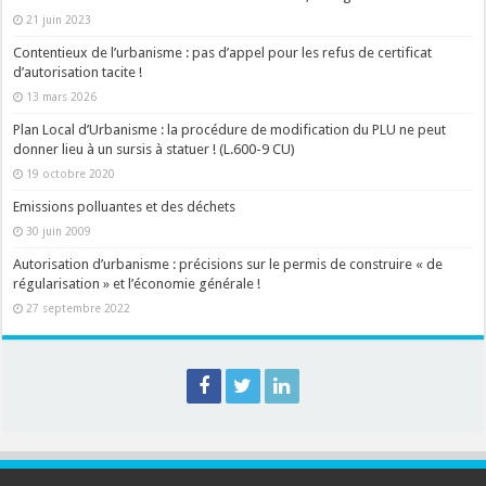
21 juin 2023
Contentieux de l’urbanisme : pas d’appel pour les refus de certificat
d’autorisation tacite !
13 mars 2026
Plan Local d’Urbanisme : la procédure de modification du PLU ne peut
donner lieu à un sursis à statuer ! (L.600-9 CU)
19 octobre 2020
Emissions polluantes et des déchets
30 juin 2009
Autorisation d’urbanisme : précisions sur le permis de construire « de
régularisation » et l’économie générale !
27 septembre 2022