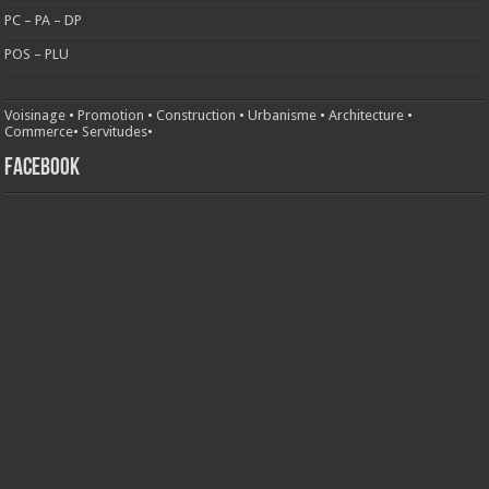
PC – PA – DP
POS – PLU
Voisinage
•
Promotion
•
Construction
•
Urbanisme
•
Architecture
•
Commerce
•
Servitudes
•
FACEBOOK