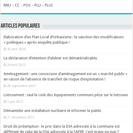
RNU – CC – POS – PLU – PLUI
ARTICLES POPULAIRES
Elaboration d’un Plan Local d’Urbanisme : la sanction des modifications
« politiques » après enquête publique !
30 avril 2026
La déclaration d’intention d’aliéner est dématérialisable
26 avril 2012
Aménagement : une concession d’aménagement est un « marché public »
en raison de l’absence de transfert de risque d’exploitation !
28 septembre 2021
Lotissement : seul le coût des équipements communs pèse sur le lotisseur
3 juin 2013
Démanteler une installation nucléaire et informer le public
21 décembre 2011
Droit de préemption : le prix dans la DIA adressée à la commune est
différent de celui de la DIA adressée à la SAFER, c’est grave ou non ?