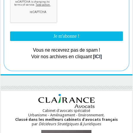
Vous ne recevrez pas de spam !
Voir nos archives en cliquant
[ICI]
Cabinet d'avocats spécialisé
Urbanisme - Aménagement - Environnement.
Classé dans les meilleurs cabinets d'avocats français
par
Décideurs Stratégiques & Juridiques