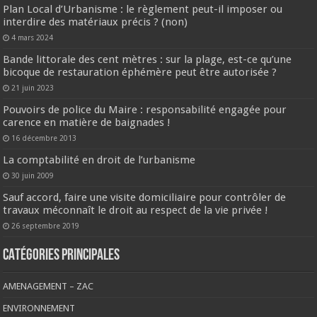
Plan Local d’Urbanisme : le règlement peut-il imposer ou
interdire des matériaux précis ? (non)
4 mars 2024
Bande littorale des cent mètres : sur la plage, est-ce qu’une
bicoque de restauration éphémère peut être autorisée ?
21 juin 2023
Pouvoirs de police du Maire : responsabilité engagée pour
carence en matière de baignades !
16 décembre 2013
La comptabilité en droit de l’urbanisme
30 juin 2009
Sauf accord, faire une visite domiciliaire pour contrôler de
travaux méconnaît le droit au respect de la vie privée !
26 septembre 2019
CATÉGORIES PRINCIPALES
AMENAGEMENT – ZAC
ENVIRONNEMENT