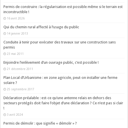
Permis de construire : la régularisation est possible même si le terrain est
inconstructible !
16 avril 2026
Qui du chemin rural affecté à l’usage du public
14 janvier 2013
Conduite à tenir pour exécuter des travaux sur une construction sans
permis
23 mai 2011
Enjoindre l’enlèvement d’un ouvrage public, c’est possible !
21 décembre 2011
Plan Local d’Urbanisme : en zone agricole, peut-on installer une ferme
solaire ?
25 septembre 2017
Déclaration préalable : est-ce qu’une antenne relais en dehors des
secteurs protégés doit faire l’objet d’une déclaration ? Ce n’est pas si clair
!
3 avril 2024
Permis de démolir : que signifie « démolir » ?