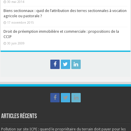
30 mai 2014
Biens sectionnaux : quid de l’attribution des terres sectionnales à vocation
agricole ou pastorale ?
17 novembre 2015
Droit de préemption immobilière et commerciale : propositions de la
CCIP
30 juin 2009
Articles récents
Pollution sur site ICPE : quand le propriétaire du terrain doit payer pour les