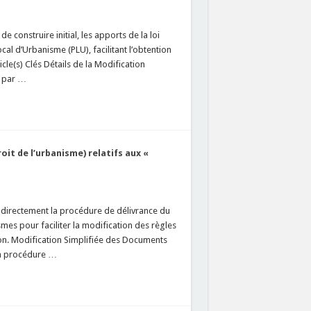
e construire initial, les apports de la loi
al d’Urbanisme (PLU), facilitant l’obtention
le(s) Clés Détails de la Modification
é par …
oit de l’urbanisme) relatifs aux «
 directement la procédure de délivrance du
mes pour faciliter la modification des règles
tion. Modification Simplifiée des Documents
 La procédure …