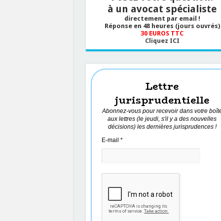
à un avocat spécialiste
directement par email !
Réponse en 48 heures (jours ouvrés)
30 EUROS TTC
Cliquez ICI
Lettre
jurisprudentielle
Abonnez-vous pour recevoir dans votre boît
aux lettres (le jeudi, s'il y a des nouvelles
décisions) les dernières jurisprudences !
E-mail
*