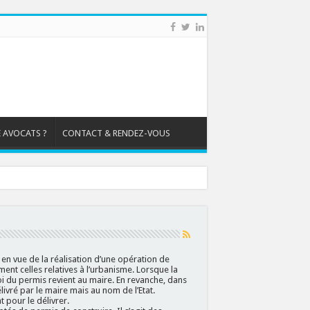
 AVOCATS ?
CONTACT & RENDEZ-VOUS
 en vue de la réalisation d’une opération de
ment celles relatives à l’urbanisme. Lorsque la
du permis revient au maire. En revanche, dans
vré par le maire mais au nom de l’Etat.
 pour le délivrer.