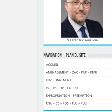
Me Frédéric Renaudin
NAVIGATION – PLAN DU SITE
ACCUEIL
AMENAGEMENT – ZAC – PUP – PEPE
ENVIRONNEMENT
PC – PA – DP – CU – AT…
EXPROPRIATION – PREEMPTION
RNU – CC – POS – PLU – PLUI