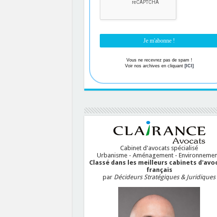
Vous ne recevrez pas de spam !
Voir nos archives en cliquant
[ICI]
Cabinet d'avocats spécialisé
Urbanisme - Aménagement - Environnemen
Classé dans les meilleurs cabinets d'avo
français
par
Décideurs Stratégiques & Juridiques