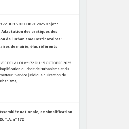
72 DU 15 OCTOBRE 2025 Objet :
— Adaptation des pratiques des
ion de l’urbanisme Destinataires :
aires de mairie, élus référents
UVRE DE LA LOI n°172 DU 15 OCTOBRE 2025
implification du droit de l’urbanisme et du
teur : Service juridique / Direction de
e urbanisme, …
’Assemblée nationale, de simplification
, T.A. n° 172