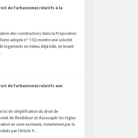
oit de l’urbanisme) relatifs à la
évation des constructions dans la Proposition
 (Texte adopté n° 172) montre une volonté
 de logements en milieu déjà bâti, en levant
 …
roit de l’urbanisme) relatifs aux
 loi de simplification du droit de
té de flexibiliser et d’assouplir les règles
ication en zone existante, notamment par la
duits par l’Article 9 …