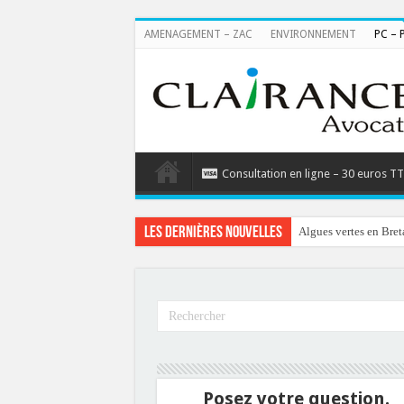
AMENAGEMENT – ZAC
ENVIRONNEMENT
PC – 
Consultation en ligne – 30 euros T
Les dernières nouvelles
Algues vertes en Bret
Posez votre question.