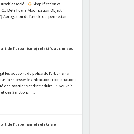
istratif associé.
Simplification et
CU Détail de la Modification Objectif
gé) Abrogation de l’article qui permettait …
roit de l’urbanisme) relatifs aux mises
égit les pouvoirs de police de l’urbanisme
ur faire cesser les infractions (constructions
ité des sanctions et d’introduire un pouvoir
e et des Sanctions …
oit de l’urbanisme) relatifs à